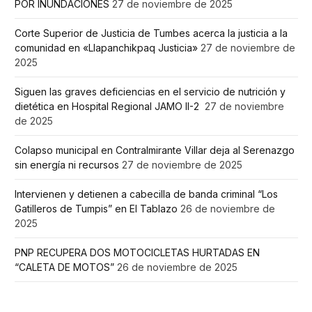
POR INUNDACIONES
27 de noviembre de 2025
Corte Superior de Justicia de Tumbes acerca la justicia a la
comunidad en «Llapanchikpaq Justicia»
27 de noviembre de
2025
Siguen las graves deficiencias en el servicio de nutrición y
dietética en Hospital Regional JAMO II-2
27 de noviembre
de 2025
Colapso municipal en Contralmirante Villar deja al Serenazgo
sin energía ni recursos
27 de noviembre de 2025
Intervienen y detienen a cabecilla de banda criminal “Los
Gatilleros de Tumpis” en El Tablazo
26 de noviembre de
2025
PNP RECUPERA DOS MOTOCICLETAS HURTADAS EN
“CALETA DE MOTOS”
26 de noviembre de 2025