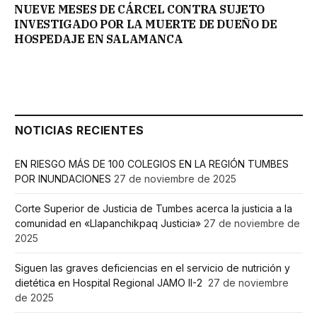
NUEVE MESES DE CÁRCEL CONTRA SUJETO
INVESTIGADO POR LA MUERTE DE DUEÑO DE
HOSPEDAJE EN SALAMANCA
NOTICIAS RECIENTES
EN RIESGO MÁS DE 100 COLEGIOS EN LA REGIÓN TUMBES
POR INUNDACIONES
27 de noviembre de 2025
Corte Superior de Justicia de Tumbes acerca la justicia a la
comunidad en «Llapanchikpaq Justicia»
27 de noviembre de
2025
Siguen las graves deficiencias en el servicio de nutrición y
dietética en Hospital Regional JAMO II-2
27 de noviembre
de 2025