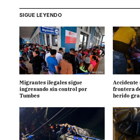
SIGUE LEYENDO
Migrantes ilegales sigue
Accidente 
ingresando sin control por
frontera de
Tumbes
herido gr