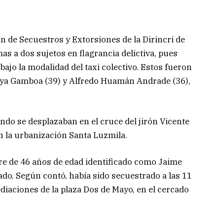
ón de Secuestros y Extorsiones de la Dirincri de
as a dos sujetos en flagrancia delictiva, pues
jo la modalidad del taxi colectivo. Estos fueron
ya Gamboa (39) y Alfredo Huamán Andrade (36),
ndo se desplazaban en el cruce del jirón Vicente
n la urbanización Santa Luzmila.
bre de 46 años de edad identificado como Jaime
do. Según contó, había sido secuestrado a las 11
diaciones de la plaza Dos de Mayo, en el cercado