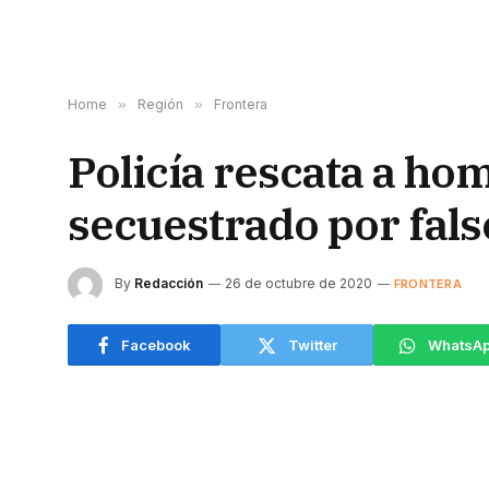
Home
»
Región
»
Frontera
Policía rescata a ho
secuestrado por falso
By
Redacción
26 de octubre de 2020
FRONTERA
Facebook
Twitter
WhatsA