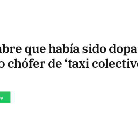
mbre que había sido dopa
 chófer de ‘taxi colectiv
pp