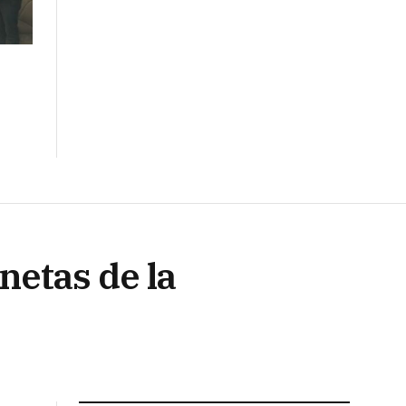
n
netas de la