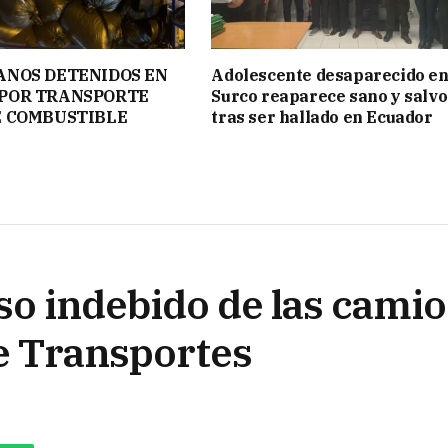
ANOS DETENIDOS EN
Adolescente desaparecido e
POR TRANSPORTE
Surco reaparece sano y salvo
E COMBUSTIBLE
tras ser hallado en Ecuador
o indebido de las camio
de Transportes