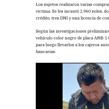
Los sujetos realizaron varias compras 
víctima. Se les incautó 2.960 soles, do
crédito, tres DNI y una licencia de co
Según las investigaciones preliminar
vehículo color negro de placa AMB-1
para luego llevarlos a los cajeros aut
bancarias.