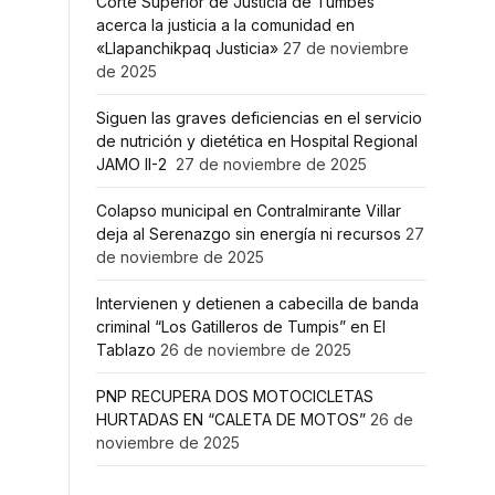
Corte Superior de Justicia de Tumbes
acerca la justicia a la comunidad en
«Llapanchikpaq Justicia»
27 de noviembre
de 2025
Siguen las graves deficiencias en el servicio
de nutrición y dietética en Hospital Regional
JAMO II-2
27 de noviembre de 2025
Colapso municipal en Contralmirante Villar
deja al Serenazgo sin energía ni recursos
27
de noviembre de 2025
Intervienen y detienen a cabecilla de banda
criminal “Los Gatilleros de Tumpis” en El
Tablazo
26 de noviembre de 2025
PNP RECUPERA DOS MOTOCICLETAS
HURTADAS EN “CALETA DE MOTOS”
26 de
noviembre de 2025