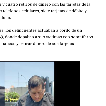
y cuatro retiros de dinero con las tarjetas de la
s teléfonos celulares, siete tarjetas de débito y
nducir.
es, los delincuentes actuaban a bordo de un
49, donde dopaban a sus víctimas con somníferos
omáticos y retirar dinero de sus tarjetas