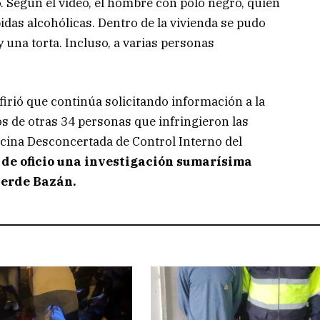
o. Según el video, el hombre con polo negro, quien
idas alcohólicas. Dentro de la vivienda se pudo
y una torta. Incluso, a varias personas
refirió que continúa solicitando información a la
s de otras 34 personas que infringieron las
icina Desconcertada de Control Interno del
 de oficio una investigación sumarísima
verde Bazán.