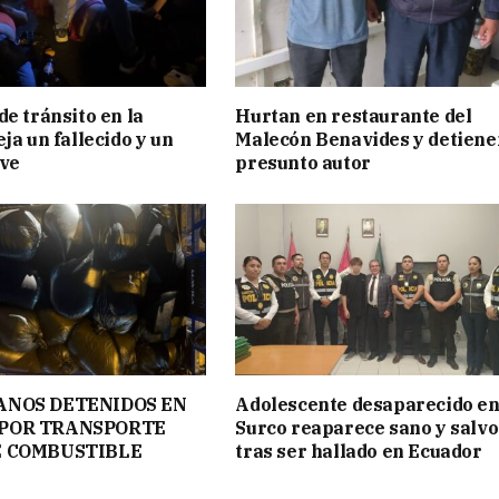
de tránsito en la
Hurtan en restaurante del
ja un fallecido y un
Malecón Benavides y detiene
ave
presunto autor
ANOS DETENIDOS EN
Adolescente desaparecido e
POR TRANSPORTE
Surco reaparece sano y salvo
E COMBUSTIBLE
tras ser hallado en Ecuador