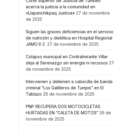
Corte Superior de Justicia de Tumbes
acerca la justicia a la comunidad en
«Llapanchikpaq Justicia»
27 de noviembre
de 2025
Siguen las graves deficiencias en el servicio
de nutrición y dietética en Hospital Regional
JAMO II-2
27 de noviembre de 2025
Colapso municipal en Contralmirante Villar
deja al Serenazgo sin energía ni recursos
27
de noviembre de 2025
Intervienen y detienen a cabecilla de banda
criminal “Los Gatilleros de Tumpis” en El
Tablazo
26 de noviembre de 2025
PNP RECUPERA DOS MOTOCICLETAS
HURTADAS EN “CALETA DE MOTOS”
26 de
noviembre de 2025