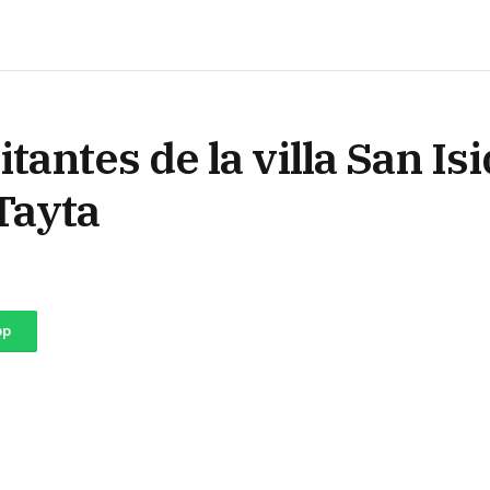
tantes de la villa San Isi
Tayta
pp