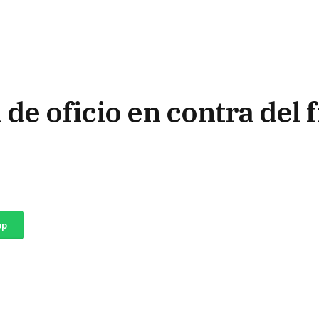
 de oficio en contra del 
pp