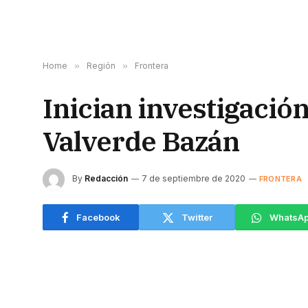
Home
»
Región
»
Frontera
Inician investigación
Valverde Bazán
By
Redacción
7 de septiembre de 2020
FRONTERA
Facebook
Twitter
WhatsA