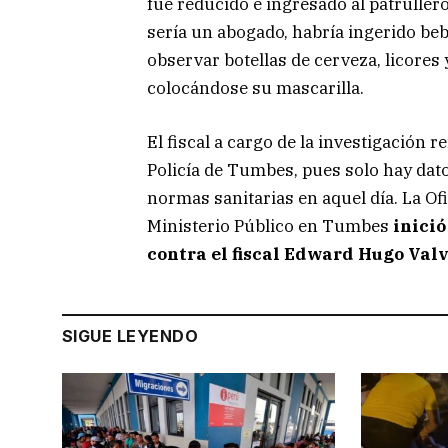
fue reducido e ingresado al patruller
sería un abogado, habría ingerido beb
observar botellas de cerveza, licores 
colocándose su mascarilla.
El fiscal a cargo de la investigación 
Policía de Tumbes, pues solo hay dato
normas sanitarias en aquel día. La Of
Ministerio Público en Tumbes
inició
contra el fiscal Edward Hugo Val
SIGUE LEYENDO