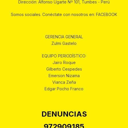
Dirección: Alfonso Ugarte Nº 101, Tumbes - Perú
Somos sociales. Conéctate con nosotros en: FACEBOOK
GERENCIA GENERAL
Zulmi Gastelo
EQUIPO PERIODÍSTICO:
Jairo Roque
Gilberto Cespedes
Emerson Nizama
Vianca Zeña
Edgar Pocho Franco
DENUNCIAS
972909185