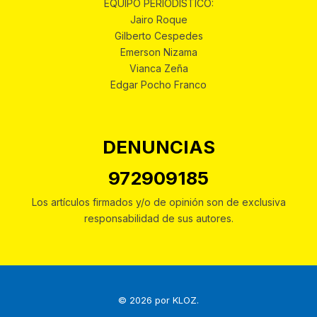
EQUIPO PERIODÍSTICO:
Jairo Roque
Gilberto Cespedes
Emerson Nizama
Vianca Zeña
Edgar Pocho Franco
DENUNCIAS
972909185
Los artículos firmados y/o de opinión son de exclusiva
responsabilidad de sus autores.
© 2026 por
KLOZ
.