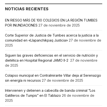
NOTICIAS RECIENTES
EN RIESGO MÁS DE 100 COLEGIOS EN LA REGIÓN TUMBES
POR INUNDACIONES
27 de noviembre de 2025
Corte Superior de Justicia de Tumbes acerca la justicia a la
comunidad en «Llapanchikpaq Justicia»
27 de noviembre de
2025
Siguen las graves deficiencias en el servicio de nutrición y
dietética en Hospital Regional JAMO II-2
27 de noviembre
de 2025
Colapso municipal en Contralmirante Villar deja al Serenazgo
sin energía ni recursos
27 de noviembre de 2025
Intervienen y detienen a cabecilla de banda criminal “Los
Gatilleros de Tumpis” en El Tablazo
26 de noviembre de
2025