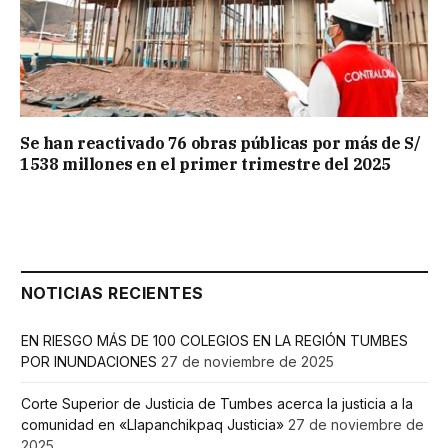
Se han reactivado 76 obras públicas por más de S/
1538 millones en el primer trimestre del 2025
NOTICIAS RECIENTES
EN RIESGO MÁS DE 100 COLEGIOS EN LA REGIÓN TUMBES
POR INUNDACIONES
27 de noviembre de 2025
Corte Superior de Justicia de Tumbes acerca la justicia a la
comunidad en «Llapanchikpaq Justicia»
27 de noviembre de
2025