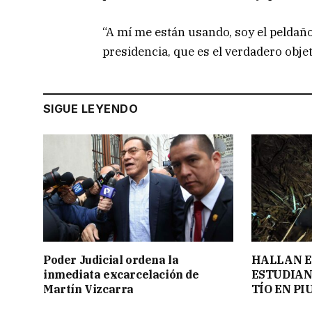
“A mí me están usando, soy el peldaño
presidencia, que es el verdadero objet
SIGUE LEYENDO
Poder Judicial ordena la
HALLAN E
inmediata excarcelación de
ESTUDIAN
Martín Vizcarra
TÍO EN PI