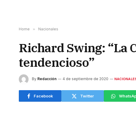
Home
»
Nacionales
Richard Swing: “La C
tendencioso”
By
Redacción
4 de septiembre de 2020
NACIONALE
Facebook
Twitter
WhatsA