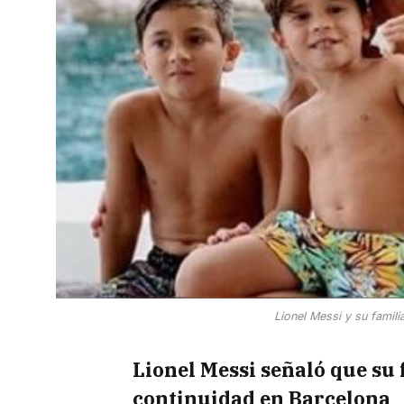
Lionel Messi y su famil
Lionel Messi señaló que su 
continuidad en Barcelona