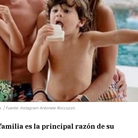
ia. | Fuente: Instagram Antonela Roccuzzo
familia es la principal razón de su