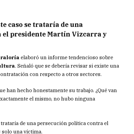
te caso se trataría de una
a el presidente Martín Vizcarra y
raloría
elaboró un informe tendencioso sobre
ultura
. Señaló que se debería revisar si existe una
contratación con respecto a otros sectores.
que han hecho honestamente su trabajo. ¿Qué van
s exactamente el mismo, no hubo ninguna
trataría de una persecución política contra el
 solo una víctima.