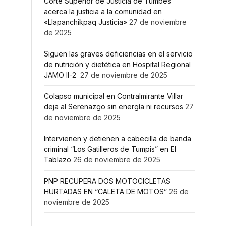
Corte Superior de Justicia de Tumbes
acerca la justicia a la comunidad en
«Llapanchikpaq Justicia»
27 de noviembre
de 2025
Siguen las graves deficiencias en el servicio
de nutrición y dietética en Hospital Regional
JAMO II-2
27 de noviembre de 2025
Colapso municipal en Contralmirante Villar
deja al Serenazgo sin energía ni recursos
27
de noviembre de 2025
Intervienen y detienen a cabecilla de banda
criminal “Los Gatilleros de Tumpis” en El
Tablazo
26 de noviembre de 2025
PNP RECUPERA DOS MOTOCICLETAS
HURTADAS EN “CALETA DE MOTOS”
26 de
noviembre de 2025