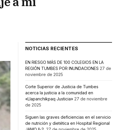
je a mi
NOTICIAS RECIENTES
EN RIESGO MÁS DE 100 COLEGIOS EN LA
REGIÓN TUMBES POR INUNDACIONES
27 de
noviembre de 2025
Corte Superior de Justicia de Tumbes
acerca la justicia a la comunidad en
«Llapanchikpaq Justicia»
27 de noviembre
de 2025
Siguen las graves deficiencias en el servicio
de nutrición y dietética en Hospital Regional
JAMO II-2
27 de noviembre de 2025