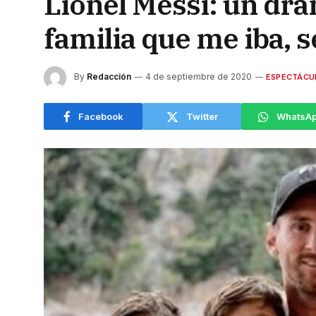
Lionel Messi: un dra
familia que me iba, s
By
Redacción
4 de septiembre de 2020
ESPECTÁCU
Facebook
Twitter
WhatsA