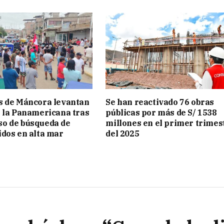
s de Máncora levantan
Se han reactivado 76 obras
 la Panamericana tras
públicas por más de S/ 1538
o de búsqueda de
millones en el primer trimes
dos en alta mar
del 2025