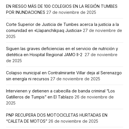
EN RIESGO MÁS DE 100 COLEGIOS EN LA REGIÓN TUMBES
POR INUNDACIONES
27 de noviembre de 2025
Corte Superior de Justicia de Tumbes acerca la justicia a la
comunidad en «Llapanchikpaq Justicia»
27 de noviembre de
2025
Siguen las graves deficiencias en el servicio de nutrición y
dietética en Hospital Regional JAMO II-2
27 de noviembre
de 2025
Colapso municipal en Contralmirante Villar deja al Serenazgo
sin energía ni recursos
27 de noviembre de 2025
Intervienen y detienen a cabecilla de banda criminal “Los
Gatilleros de Tumpis” en El Tablazo
26 de noviembre de
2025
PNP RECUPERA DOS MOTOCICLETAS HURTADAS EN
“CALETA DE MOTOS”
26 de noviembre de 2025