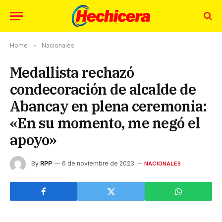
Home
»
Nacionales
Medallista rechazó
condecoración de alcalde de
Abancay en plena ceremonia:
«En su momento, me negó el
apoyo»
By
RPP
6 de noviembre de 2023
NACIONALES