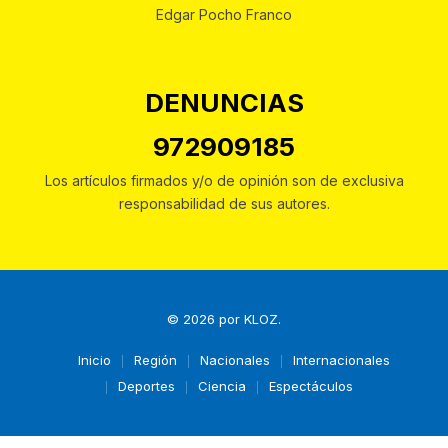
Edgar Pocho Franco
DENUNCIAS
972909185
Los artículos firmados y/o de opinión son de exclusiva
responsabilidad de sus autores.
© 2026 por
KLOZ
.
Inicio
Región
Nacionales
Internacionales
Deportes
Ciencia
Espectáculos