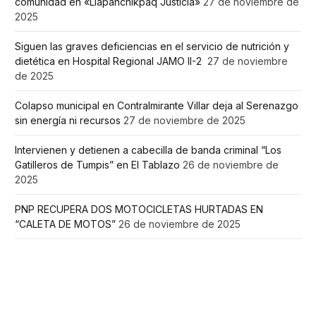
comunidad en «Llapanchikpaq Justicia»
27 de noviembre de
2025
Siguen las graves deficiencias en el servicio de nutrición y
dietética en Hospital Regional JAMO II-2
27 de noviembre
de 2025
Colapso municipal en Contralmirante Villar deja al Serenazgo
sin energía ni recursos
27 de noviembre de 2025
Intervienen y detienen a cabecilla de banda criminal “Los
Gatilleros de Tumpis” en El Tablazo
26 de noviembre de
2025
PNP RECUPERA DOS MOTOCICLETAS HURTADAS EN
“CALETA DE MOTOS”
26 de noviembre de 2025