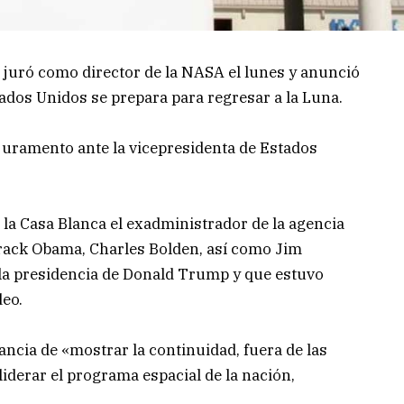
n juró como director de la NASA el lunes y anunció
ados Unidos se prepara para regresar a la Luna.
 juramento ante la vicepresidenta de Estados
la Casa Blanca el exadministrador de la agencia
arack Obama, Charles Bolden, así como Jim
 la presidencia de Donald Trump y que estuvo
deo.
ancia de «mostrar la continuidad, fuera de las
 liderar el programa espacial de la nación,