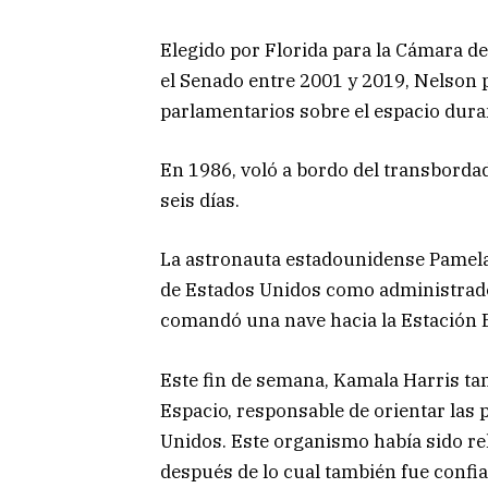
Elegido por Florida para la Cámara d
el Senado entre 2001 y 2019, Nelson
parlamentarios sobre el espacio dur
En 1986, voló a bordo del transborda
seis días.
La astronauta estadounidense Pamela
de Estados Unidos como administrador
comandó una nave hacia la Estación E
Este fin de semana, Kamala Harris ta
Espacio, responsable de orientar las 
Unidos. Este organismo había sido r
después de lo cual también fue confia