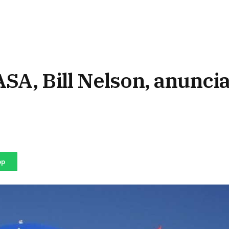
ASA, Bill Nelson, anunci
pp