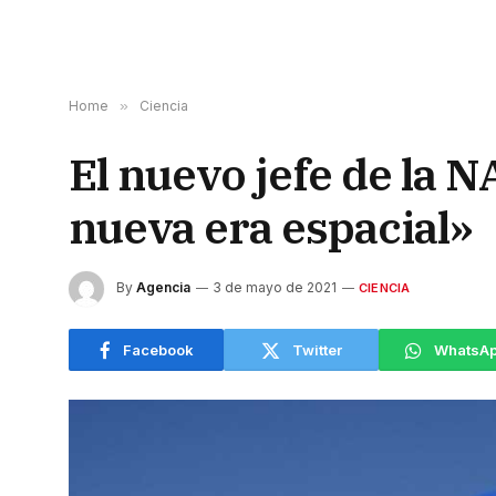
Home
»
Ciencia
El nuevo jefe de la N
nueva era espacial»
By
Agencia
3 de mayo de 2021
CIENCIA
Facebook
Twitter
WhatsA