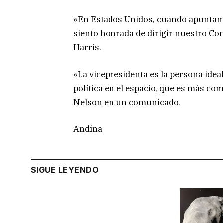
«En Estados Unidos, cuando apuntamo
siento honrada de dirigir nuestro Con
Harris.
«La vicepresidenta es la persona idea
política en el espacio, que es más co
Nelson en un comunicado.
Andina
SIGUE LEYENDO