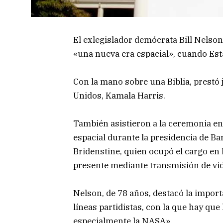
El exlegislador demócrata Bill Nelso
«una nueva era espacial», cuando Est
Con la mano sobre una Biblia, prestó
Unidos, Kamala Harris.
También asistieron a la ceremonia en 
espacial durante la presidencia de B
Bridenstine, quien ocupó el cargo en
presente mediante transmisión de vi
Nelson, de 78 años, destacó la import
líneas partidistas, con la que hay que
especialmente la
NASA».