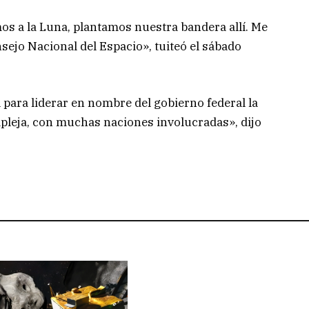
s a la Luna, plantamos nuestra bandera allí. Me
sejo Nacional del Espacio», tuiteó el sábado
l para liderar en nombre del gobierno federal la
mpleja, con muchas naciones involucradas», dijo