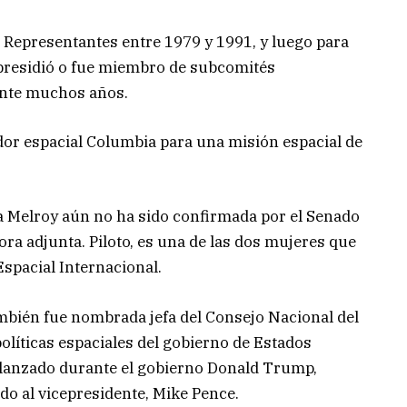
e Representantes entre 1979 y 1991, y luego para
 presidió o fue miembro de subcomités
ante muchos años.
dor espacial Columbia para una misión espacial de
 Melroy aún no ha sido confirmada por el Senado
a adjunta. Piloto, es una de las dos mujeres que
spacial Internacional.
mbién fue nombrada jefa del Consejo Nacional del
políticas espaciales del gobierno de Estados
elanzado durante el gobierno Donald Trump,
do al vicepresidente, Mike Pence.