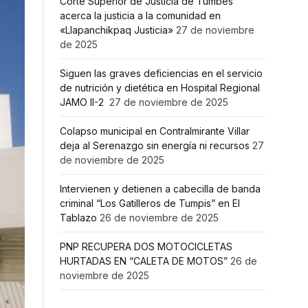
Corte Superior de Justicia de Tumbes
acerca la justicia a la comunidad en
«Llapanchikpaq Justicia»
27 de noviembre
de 2025
Siguen las graves deficiencias en el servicio
de nutrición y dietética en Hospital Regional
JAMO II-2
27 de noviembre de 2025
Colapso municipal en Contralmirante Villar
deja al Serenazgo sin energía ni recursos
27
de noviembre de 2025
Intervienen y detienen a cabecilla de banda
criminal “Los Gatilleros de Tumpis” en El
Tablazo
26 de noviembre de 2025
PNP RECUPERA DOS MOTOCICLETAS
HURTADAS EN “CALETA DE MOTOS”
26 de
noviembre de 2025