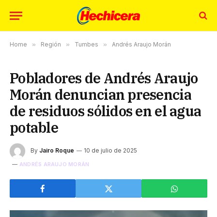
Home
»
Región
»
Tumbes
»
Andrés Araujo Morán
Pobladores de Andrés Araujo
Morán denuncian presencia
de residuos sólidos en el agua
potable
By
Jairo Roque
10 de julio de 2025
ANDRÉS ARAUJO MORÁN