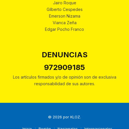
Jairo Roque
Gilberto Cespedes
Emerson Nizama
Vianca Zeña
Edgar Pocho Franco
DENUNCIAS
972909185
Los artículos firmados y/o de opinión son de exclusiva
responsabilidad de sus autores.
© 2026 por
KLOZ
.
Inicio
Región
Nacionales
Internacionales