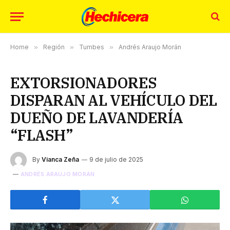
Home
»
Región
»
Tumbes
»
Andrés Araujo Morán
EXTORSIONADORES
DISPARAN AL VEHÍCULO DEL
DUEÑO DE LAVANDERÍA
“FLASH”
By
Vianca Zeña
9 de julio de 2025
ANDRÉS ARAUJO MORÁN