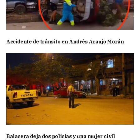
Accidente de tránsito en Andrés Araujo Morán
Balacera deja dos policías y una mujer civil