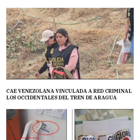
CAE VENEZOLANA VINCULADA A RED CRIMINAL
LOS OCCIDENTALES DEL TREN DE ARAGUA