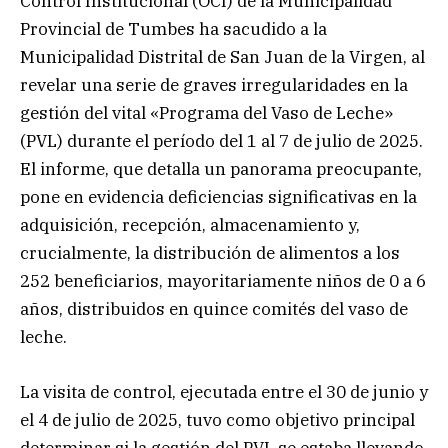
Control Institucional (OCI) de la Municipalidad
Provincial de Tumbes ha sacudido a la
Municipalidad Distrital de San Juan de la Virgen, al
revelar una serie de graves irregularidades en la
gestión del vital «Programa del Vaso de Leche»
(PVL) durante el período del 1 al 7 de julio de 2025.
El informe, que detalla un panorama preocupante,
pone en evidencia deficiencias significativas en la
adquisición, recepción, almacenamiento y,
crucialmente, la distribución de alimentos a los
252 beneficiarios, mayoritariamente niños de 0 a 6
años, distribuidos en quince comités del vaso de
leche.
La visita de control, ejecutada entre el 30 de junio y
el 4 de julio de 2025, tuvo como objetivo principal
determinar si la gestión del PVL se estaba llevando