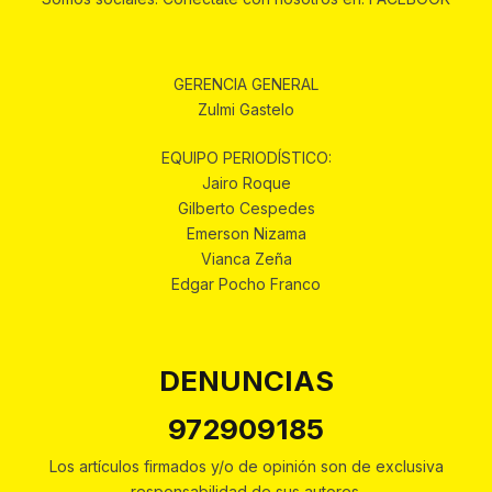
GERENCIA GENERAL
Zulmi Gastelo
EQUIPO PERIODÍSTICO:
Jairo Roque
Gilberto Cespedes
Emerson Nizama
Vianca Zeña
Edgar Pocho Franco
DENUNCIAS
972909185
Los artículos firmados y/o de opinión son de exclusiva
responsabilidad de sus autores.