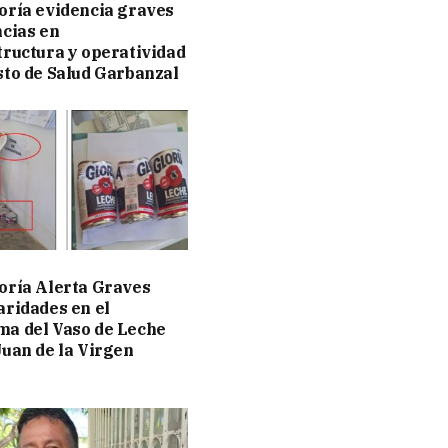
oría evidencia graves
ncias en
tructura y operatividad
sto de Salud Garbanzal
oría Alerta Graves
aridades en el
a del Vaso de Leche
Juan de la Virgen