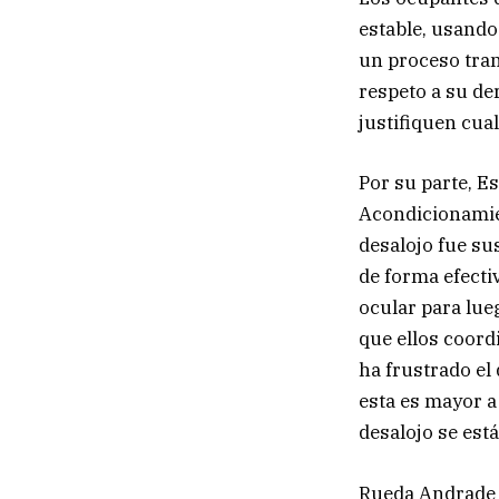
estable, usando
un proceso tra
respeto a su de
justifiquen cua
Por su parte, E
Acondicionamien
desalojo fue sus
de forma efecti
ocular para lue
que ellos coordi
ha frustrado el
esta es mayor a 
desalojo se está
Rueda Andrade s