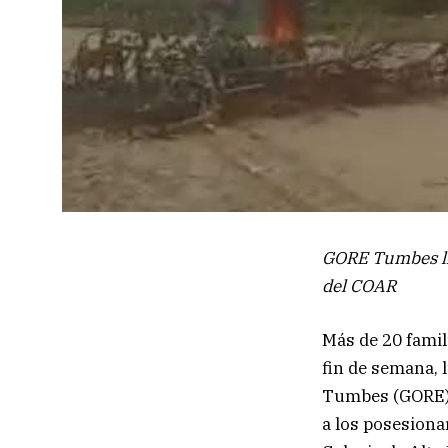
GORE Tumbes lle
del COAR
Más de 20 famil
fin de semana, 
Tumbes (GORE) l
a los posesiona