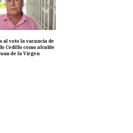
a al voto la vacancia de
o Cedillo como alcalde
Juan de la Virgen