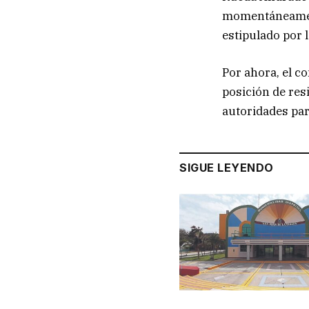
momentáneament
estipulado por 
Por ahora, el c
posición de res
autoridades par
SIGUE LEYENDO