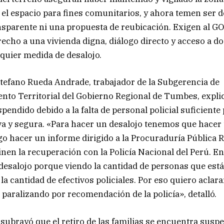
 el espacio para fines comunitarios, y ahora temen ser d
nsparente ni una propuesta de reubicación. Exigen al 
recho a una vivienda digna, diálogo directo y acceso a 
lquier medida de desalojo.
stefano Rueda Andrade, trabajador de la Subgerencia de
to Territorial del Gobierno Regional de Tumbes, explic
pendido debido a la falta de personal policial suficiente
va y segura. «Para hacer un desalojo tenemos que hacer
go hacer un informe dirigido a la Procuraduría Pública 
nen la recuperación con la Policía Nacional del Perú. En
 desalojo porque viendo la cantidad de personas que están
la cantidad de efectivos policiales. Por eso quiero aclara
 paralizando por recomendación de la policía», detalló.
ubrayó que el retiro de las familias se encuentra susp