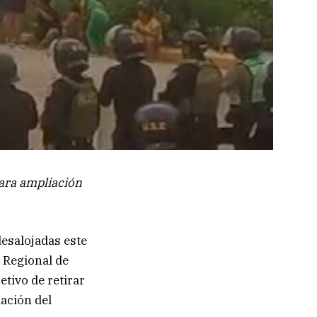
ara ampliación
desalojadas este
 Regional de
tivo de retirar
iación del