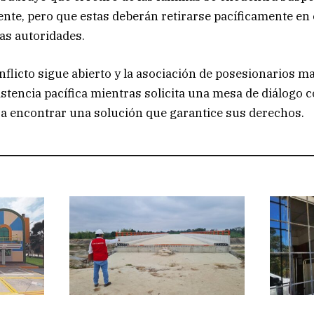
e, pero que estas deberán retirarse pacíficamente en e
las autoridades.
onflicto sigue abierto y la asociación de posesionarios m
istencia pacífica mientras solicita una mesa de diálogo c
a encontrar una solución que garantice sus derechos.