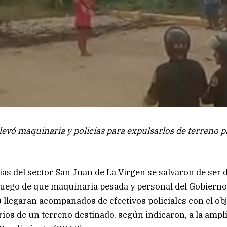
vó maquinaria y policías para expulsarlos de terreno p
ias del sector San Juan de La Virgen se salvaron de ser 
luego de que maquinaria pesada y personal del Gobierno
legaran acompañados de efectivos policiales con el obje
rios de un terreno destinado, según indicaron, a la ampl