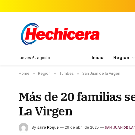
Inicio
Región
jueves 6, agosto
Home
»
Región
»
Tumbes
»
San Juan de la Virgen
Más de 20 familias s
La Virgen
By
Jairo Roque
29 de abril de 2025
SAN JUAN DE LA