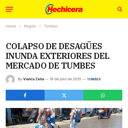
Home
»
Región
»
Tumbes
COLAPSO DE DESAGÜES
INUNDA EXTERIORES DEL
MERCADO DE TUMBES
By
Vianca Zeña
16 de julio de 2025
TUMBES