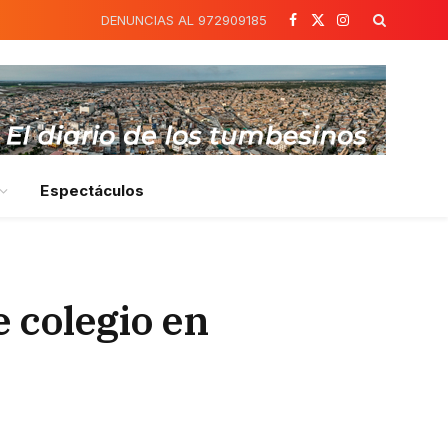
DENUNCIAS AL 972909185
Facebook
X
Instagram
(Twitter)
Espectáculos
 colegio en