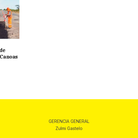
 de
 Canoas
GERENCIA GENERAL
Zulmi Gastelo