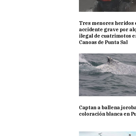
Tres menores heridos 
accidente grave por al
ilegal de cuatrimotos e
Canoas de Punta Sal
Captan a ballena jorob
coloración blanca en P