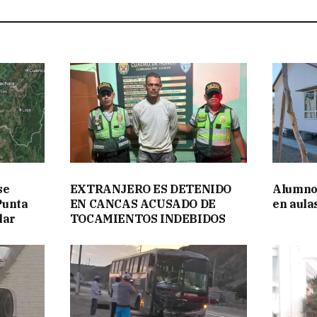
se
EXTRANJERO ES DETENIDO
Alumno
Punta
EN CANCAS ACUSADO DE
en aula
lar
TOCAMIENTOS INDEBIDOS