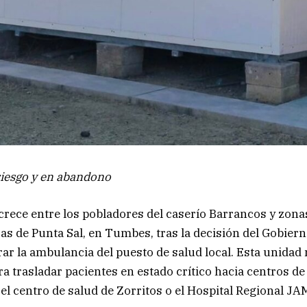
riesgo y en abandono
crece entre los pobladores del caserío Barrancos y zona
oas de Punta Sal, en Tumbes, tras la decisión del Gobier
ar la ambulancia del puesto de salud local. Esta unidad 
a trasladar pacientes en estado crítico hacia centros d
el centro de salud de Zorritos o el Hospital Regional JA