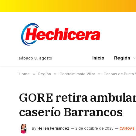
Inicio
Región
sábado 8, agosto
Home
»
Región
»
Contralmirante Villar
»
Canoas de Punta 
GORE retira ambulan
caserío Barrancos
By
Hellen Fernández
2 de octubre de 2025
CANOAS 