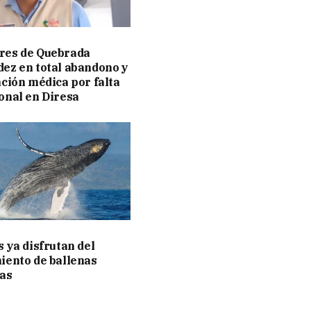
res de Quebrada
ez en total abandono y
nción médica por falta
onal en Diresa
s ya disfrutan del
iento de ballenas
as