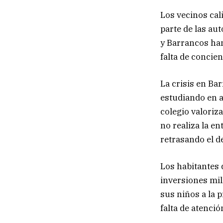
Los vecinos cal
parte de las au
y Barrancos ha
falta de concie
La crisis en Ba
estudiando en a
colegio valoriz
no realiza la en
retrasando el d
Los habitantes
inversiones mil
sus niños a la 
falta de atenci