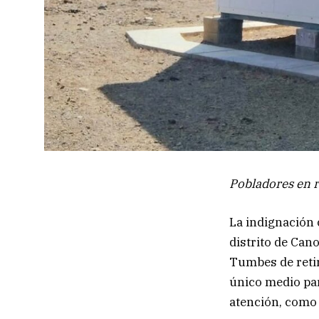
Pobladores en 
La indignación 
distrito de Can
Tumbes de retir
único medio par
atención, como 