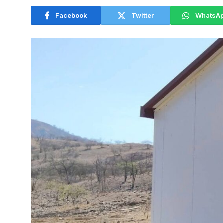
Facebook
Twitter
WhatsA