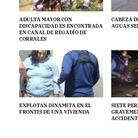
ADULTA MAYOR CON
CABEZA D
DISCAPACIDAD ES ENCONTRADA
AGUAS SE
EN CANAL DE REGADÍO DE
CORRALES
EXPLOTAN DINAMITA EN EL
SIETE PE
FRONTIS DE UNA VIVIENDA
GRAVEMEN
ACCIDENT