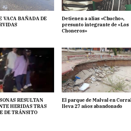
E VACA BAÑADA DE
Detienen a alias «Chucho»,
RVIDAS
presunto integrante de «Los
Choneros»
RSONAS RESULTAN
El parque de Malval en Corra
TE HERIDAS TRAS
lleva 27 años abandonado
E DE TRÁNSITO