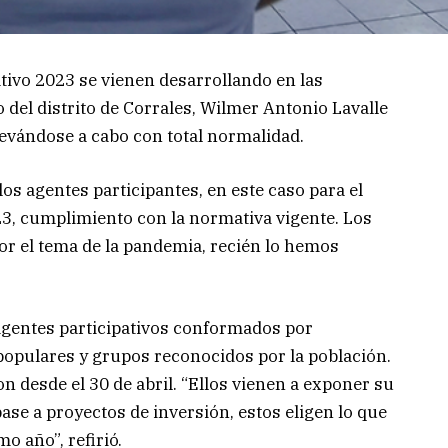
ativo 2023 se vienen desarrollando en las
 del distrito de Corrales, Wilmer Antonio Lavalle
levándose a cabo con total normalidad.
los agentes participantes, en este caso para el
23, cumplimiento con la normativa vigente. Los
or el tema de la pandemia, recién lo hemos
agentes participativos conformados por
opulares y grupos reconocidos por la población.
n desde el 30 de abril. “Ellos vienen a exponer su
ase a proyectos de inversión, estos eligen lo que
mo año”, refirió.