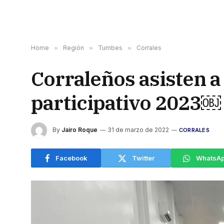
Home
»
Región
»
Tumbes
»
Corrales
Corraleños asisten a 
participativo 2023￼
By
Jairo Roque
31 de marzo de 2022
CORRALES
Facebook
Twitter
WhatsA