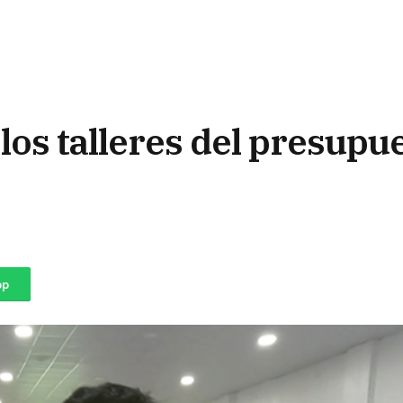
los talleres del presupu
pp