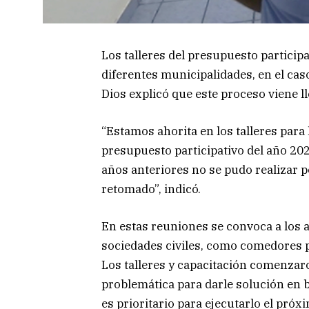
Los talleres del presupuesto particip
diferentes municipalidades, en el caso
Dios explicó que este proceso viene l
“Estamos ahorita en los talleres para 
presupuesto participativo del año 20
años anteriores no se pudo realizar p
retomado”, indicó.
En estas reuniones se convoca a los 
sociedades civiles, como comedores p
Los talleres y capacitación comenzaro
problemática para darle solución en b
es prioritario para ejecutarlo el próxi