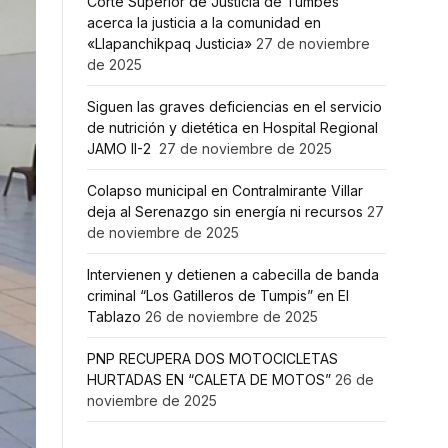
Corte Superior de Justicia de Tumbes
acerca la justicia a la comunidad en
«Llapanchikpaq Justicia»
27 de noviembre
de 2025
Siguen las graves deficiencias en el servicio
de nutrición y dietética en Hospital Regional
JAMO II-2
27 de noviembre de 2025
Colapso municipal en Contralmirante Villar
deja al Serenazgo sin energía ni recursos
27
de noviembre de 2025
Intervienen y detienen a cabecilla de banda
criminal “Los Gatilleros de Tumpis” en El
Tablazo
26 de noviembre de 2025
PNP RECUPERA DOS MOTOCICLETAS
HURTADAS EN “CALETA DE MOTOS”
26 de
noviembre de 2025